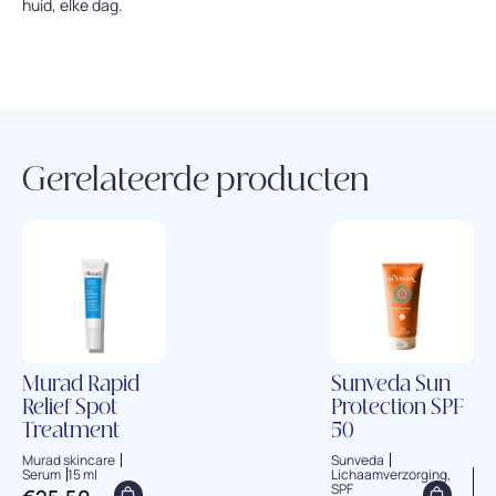
huid, elke dag.
Gerelateerde producten
Murad Rapid
Sunveda Sun
Relief Spot
Protection SPF
Treatment
50
Murad skincare
Sunveda
Serum
15 ml
Lichaamverzorging,
SPF