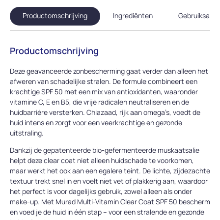
Productomschrijving
Ingrediënten
Gebruiksaanw
Productomschrijving
Deze geavanceerde zonbescherming gaat verder dan alleen het
afweren van schadelijke stralen. De formule combineert een
krachtige SPF 50 met een mix van antioxidanten, waaronder
vitamine C, E en B5, die vrije radicalen neutraliseren en de
huidbarrière versterken. Chiazaad, rijk aan omega’s, voedt de
huid intens en zorgt voor een veerkrachtige en gezonde
uitstraling.
Dankzij de gepatenteerde bio-gefermenteerde muskaatsalie
helpt deze clear coat niet alleen huidschade te voorkomen,
maar werkt het ook aan een egalere teint. De lichte, zijdezachte
textuur trekt snel in en voelt niet vet of plakkerig aan, waardoor
het perfect is voor dagelijks gebruik, zowel alleen als onder
make-up. Met Murad Multi-Vitamin Clear Coat SPF 50 bescherm
en voed je de huid in één stap – voor een stralende en gezonde