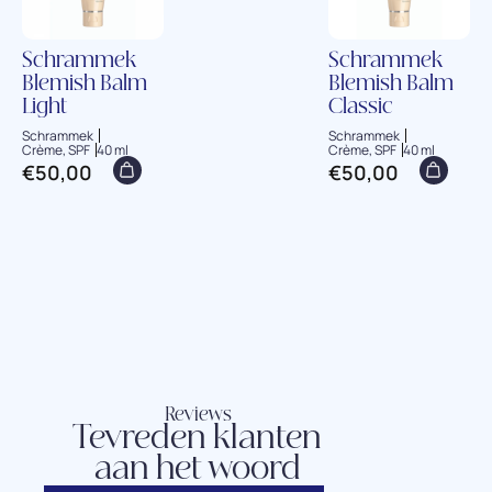
Schrammek
Schrammek
Blemish Balm
Blemish Balm
Light
Classic
Schrammek
Schrammek
Crème, SPF
40 ml
Crème, SPF
40 ml
€
50,00
€
50,00
Reviews
Tevreden klanten
aan het woord