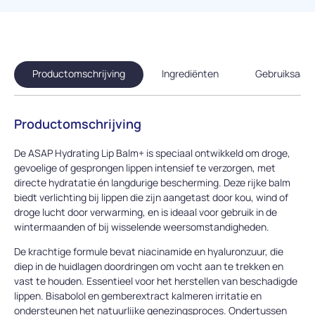
Productomschrijving
Ingrediënten
Gebruiksaanw
Productomschrijving
De ASAP Hydrating Lip Balm+ is speciaal ontwikkeld om droge,
gevoelige of gesprongen lippen intensief te verzorgen, met
directe hydratatie én langdurige bescherming. Deze rijke balm
biedt verlichting bij lippen die zijn aangetast door kou, wind of
droge lucht door verwarming, en is ideaal voor gebruik in de
wintermaanden of bij wisselende weersomstandigheden.
De krachtige formule bevat niacinamide en hyaluronzuur, die
diep in de huidlagen doordringen om vocht aan te trekken en
vast te houden. Essentieel voor het herstellen van beschadigde
lippen. Bisabolol en gemberextract kalmeren irritatie en
ondersteunen het natuurlijke genezingsproces. Ondertussen