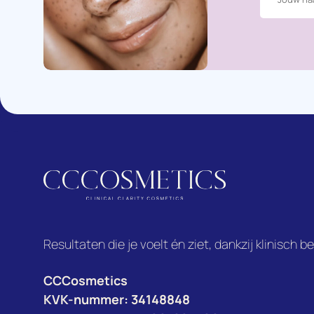
Resultaten die je voelt én ziet, dankzij klinisch 
CCCosmetics
KVK-nummer: 34148848