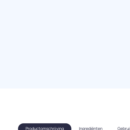
Productomschrijving
Ingrediënten
Gebrui