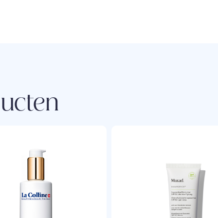
ducten