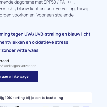
rmende dagcrème met SPF50 / PA++++.
nlicht, blauw licht en luchtvervuiling, terwijl
orden voorkomen. Voor een stralende,
ing tegen UVA/UVB-straling en blauw licht
entvlekken en oxidatieve stress
r zonder witte waas
rraad
1-2 werkdagen verzonden
 aan winkelwagen
ijg 10% korting bij je eerste bestelling