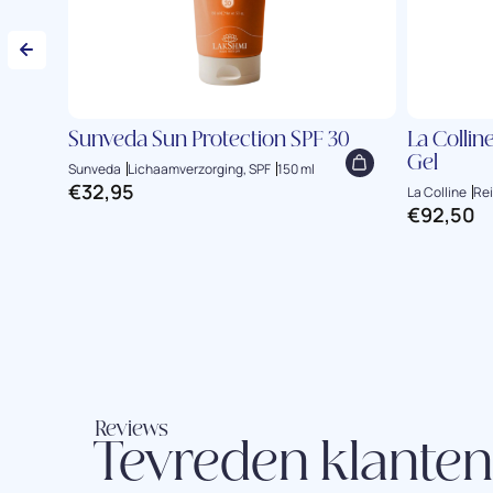
Sunveda Sun Protection SPF 30
La Collin
Gel
Sunveda
Lichaamverzorging, SPF
150 ml
€
32,95
La Colline
Rei
€
92,50
Reviews
Tevreden klanten