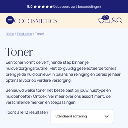
5.0
Gebaseerd op 6 beoordelingen
0
0
Home
Producten
Toner
Toner
Een toner vormt de verfijnende stap binnen je
huidverzorgingsroutine. Met zorgvuldig geselecteerde toners
breng je de huid opnieuw in balans na reiniging en bereid je haar
optimaal voor op verdere verzorging.
Benieuwd welke toner het beste past bij jouw huidtype en
huidbehoefte?
Ontdek hier
meer over ons assortiment, de
verschillende merken en toepassingen.
Toont alle 12 resultaten