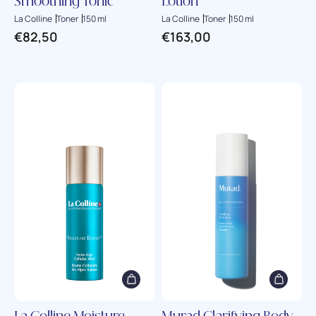
Smoothing Tonic
Lotion
La Colline
Toner
150 ml
La Colline
Toner
150 ml
€
82,50
€
163,00