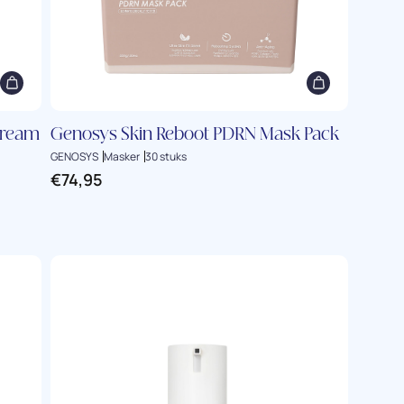
Cream
Genosys Skin Reboot PDRN Mask Pack
GENOSYS
Masker
30 stuks
€
74,95