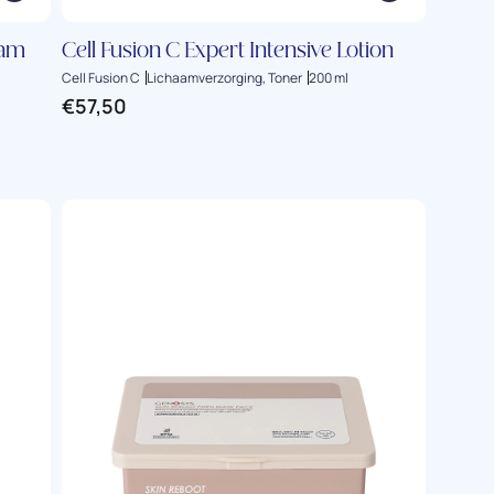
eam
Cell Fusion C Expert Intensive Lotion
Cell Fusion C
Lichaamverzorging, Toner
200 ml
€
57,50