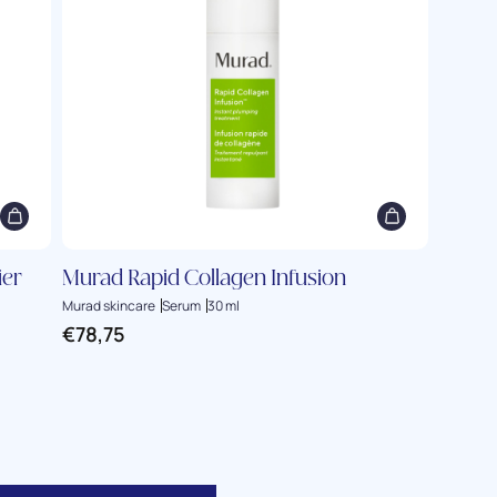
ier
Murad Rapid Collagen Infusion
Murad skincare
Serum
30 ml
€
78,75