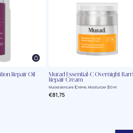
tion Repair Oil
Murad Essential-C Overnight Barr
Repair Cream
Murad skincare
Crème, Moisturizer
50 ml
€
81,75