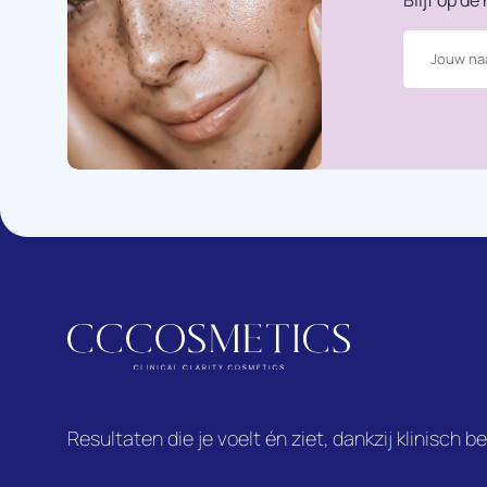
Blijf op d
Resultaten die je voelt én ziet, dankzij klinisch 