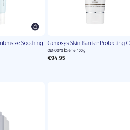
Intensive Soothing
Genosys Skin Barrier Protecting 
GENOSYS
Crème
100 g
€
94,95