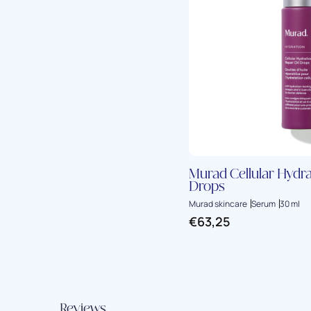
Murad Cellular Hydra
Drops
Murad skincare
Serum
30 ml
€
63,25
Reviews