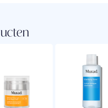
ducten