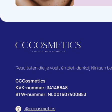
Resultaten die je voelt én ziet, dankzij klinisch 
CCCosmetics
KVK-nummer: 34148848
BTW-nummer: NL001607400B53
@cccosmetics