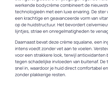
werkende bodycrème combineert de nieuwst
technologieën met een luxe ervaring. De ster va
een krachtige en geavanceerde vorm van vitam
op de huidstructuur. Het bevordert celvernieu
lijntjes, striae en onregelmatigheden te verva
Daarnaast bevat deze crème squalane, een ing
intens voedt zonder vet aan te voelen. Verst
voor een strakkere look, terwijl antioxidante
tegen schadelijke invloeden van buitenaf. De te
snel in, waardoor je huid direct comfortabel e
zonder plakkerige resten.