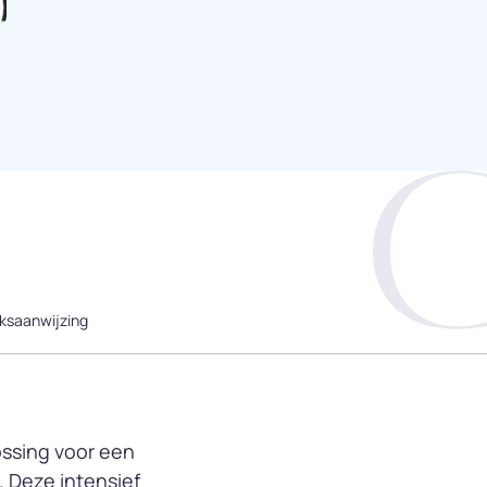
ksaanwijzing
ossing voor een
. Deze intensief