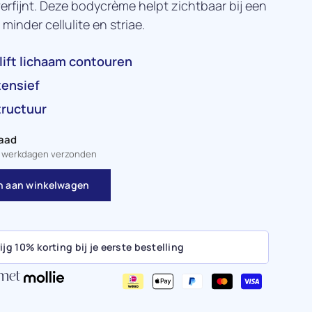
 verfijnt. Deze bodycrème helpt zichtbaar bij een
minder cellulite en striae.
lift lichaam contouren
tensief
tructuur
aad
2 werkdagen verzonden
 aan winkelwagen
ijg 10% korting bij je eerste bestelling
 met