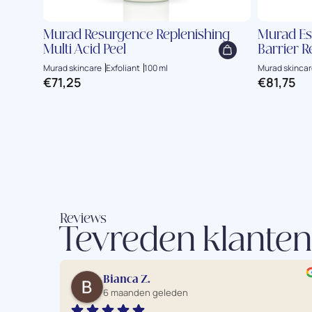
Murad Resurgence Replenishing
Murad Es
Multi Acid Peel
Barrier 
Murad skincare
Exfoliant
100 ml
Murad skincar
€
71,25
€
81,75
Reviews
Tevreden klanten
Bianca Z.
6 maanden geleden