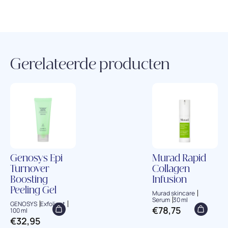
Gerelateerde producten
Genosys Epi
Murad Rapid
Turnover
Collagen
Boosting
Infusion
Peeling Gel
Murad skincare
Serum
30 ml
GENOSYS
Exfoliant
€
78,75
100 ml
€
32,95