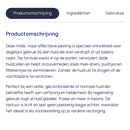
Productomschrijving
Ingrediënten
Gebruiksaanw
Productomschrijving
Deze milde, maar effectieve peeling is speciaal ontwikkeld voor
dagelijks gebruik bij een huid die snel verstopt of uit balans
raakt. De formule werkt in op de poriën, verwijdert dode
huidcellen en helpt onzuiverheden zoals mee-eters, puistjes en
littekentjes te verminderen. Zonder de huid uit te drogen of de
vochtbalans te verstoren.
Perfect bij een vette, gecombineerde of normale huid die
behoefte heeft aan verfijning en helderheid. Bij regelmatig
gebruik oogt je huid gladder, frisser en meer in balans. De
textuur is licht en laat geen plakkerig laagje achter, waardoor
het ideaal is als voorbereiding op je verdere verzorging.