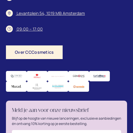
Levantplein 54, 1019 MB Amsterdam
09:00 – 17:00
Over CCCosmetics
Meld je aan voor onze nieuwsbrief
Blijf op de hoogte van nieuwe lanceringen, exclusieve aanbiedingen
én ontvang 10% korting op je eerste bestelling.