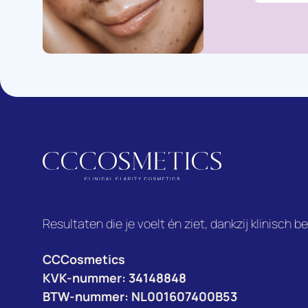
Resultaten die je voelt én ziet, dankzij klinisch 
CCCosmetics
KVK-nummer: 34148848
BTW-nummer: NL001607400B53