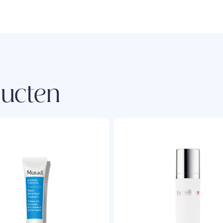
ducten