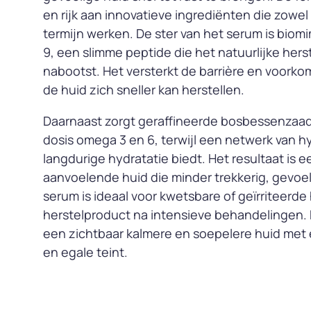
en rijk aan innovatieve ingrediënten die zowel 
termijn werken. De ster van het serum is bio
9, een slimme peptide die het natuurlijke hers
nabootst. Het versterkt de barrière en voorko
de huid zich sneller kan herstellen.
Daarnaast zorgt geraffineerde bosbessenzaa
dosis omega 3 en 6, terwijl een netwerk van 
langdurige hydratatie biedt. Het resultaat is 
aanvoelende huid die minder trekkerig, gevoeli
serum is ideaal voor kwetsbare of geïrriteerde h
herstelproduct na intensieve behandelingen. 
een zichtbaar kalmere en soepelere huid met
en egale teint.