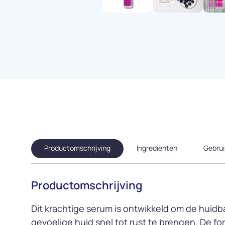
Productomschrijving
Ingrediënten
Gebrui
Productomschrijving
Dit krachtige serum is ontwikkeld om de huidba
gevoelige huid snel tot rust te brengen. De f