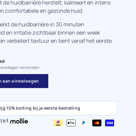
 de huidbarrière herstelt, kalmeert en intens
en comfortabele en gezonde huid.
terkt de huidbarrière in 30 minuten
d en irritatie zichtbaar binnen een week
en verbetert textuur en teint vanaf het eerste
ad
 werkdagen verzonden
 aan winkelwagen
ijg 10% korting bij je eerste bestelling
 met