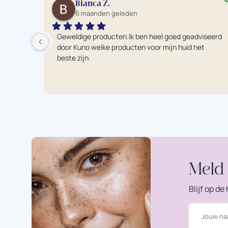
Bianca Z.
6 maanden geleden
Geweldige producten.Ik ben heel goed geadviseerd 
door Kuno welke producten voor mijn huid het 
beste zijn.
Meld 
Blijf op d