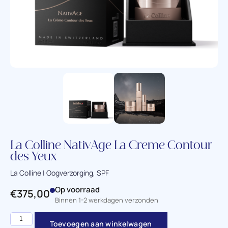
La Colline NativAge La Creme Contour
des Yeux
La Colline | Oogverzorging, SPF
Op voorraad
€
375,00
Binnen 1-2 werkdagen verzonden
Toevoegen aan winkelwagen