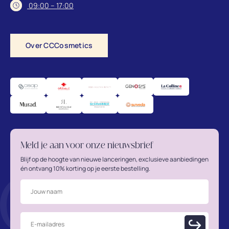
09:00 – 17:00
Over CCCosmetics
Meld je aan voor onze nieuwsbrief
Blijf op de hoogte van nieuwe lanceringen, exclusieve aanbiedingen
én ontvang 10% korting op je eerste bestelling.