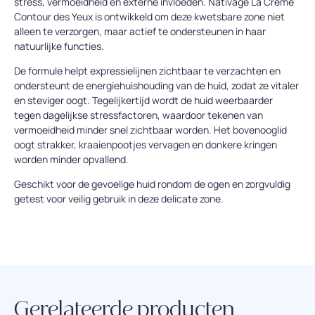
stress, vermoeidheid en externe invloeden. Nativage La Crème
Contour des Yeux is ontwikkeld om deze kwetsbare zone niet
alleen te verzorgen, maar actief te ondersteunen in haar
natuurlijke functies.
De formule helpt expressielijnen zichtbaar te verzachten en
ondersteunt de energiehuishouding van de huid, zodat ze vitaler
en steviger oogt. Tegelijkertijd wordt de huid weerbaarder
tegen dagelijkse stressfactoren, waardoor tekenen van
vermoeidheid minder snel zichtbaar worden. Het bovenooglid
oogt strakker, kraaienpootjes vervagen en donkere kringen
worden minder opvallend.
Geschikt voor de gevoelige huid rondom de ogen en zorgvuldig
getest voor veilig gebruik in deze delicate zone.
Gerelateerde producten