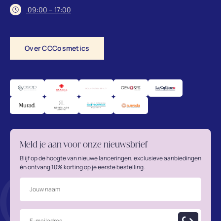
09:00 – 17:00
Over CCCosmetics
Meld je aan voor onze nieuwsbrief
Blijf op de hoogte van nieuwe lanceringen, exclusieve aanbiedingen
én ontvang 10% korting op je eerste bestelling.