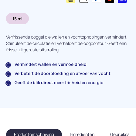
15 ml
Verfrissende ooggel die wallen en vochtophopingen vermindert.
Stimuleert de circulatie en verheldert de oogcontour. Geeft een
frisse, uitgeruste uitstraling.
Vermindert wallen en vermoeidheid
Verbetert de doorbloeding en afvoer van vocht
Geeft de blik direct meer frisheid en energie
Productomschrijving
Ingrediënten
Gebruiksaanw