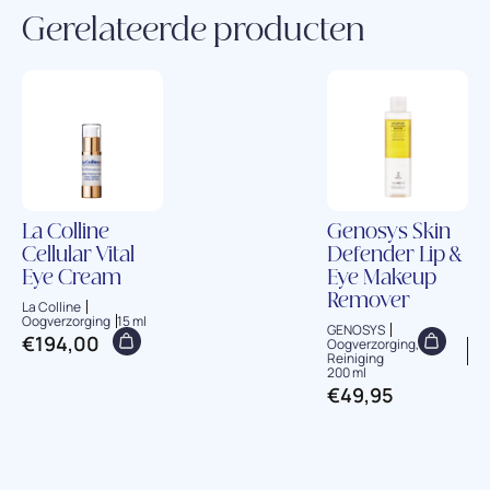
Gerelateerde producten
La Colline
Genosys Skin
Cellular Vital
Defender Lip &
Eye Cream
Eye Makeup
Remover
La Colline
Oogverzorging
15 ml
GENOSYS
€
194,00
Oogverzorging,
Reiniging
200 ml
€
49,95