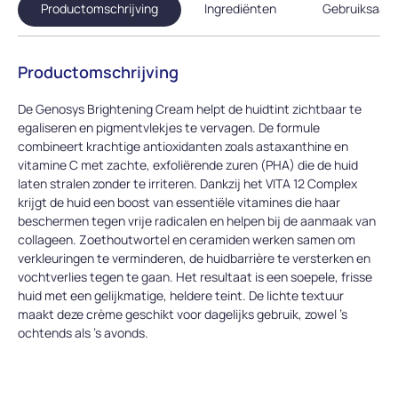
Productomschrijving
Ingrediënten
Gebruiksaanw
Productomschrijving
De Genosys Brightening Cream helpt de huidtint zichtbaar te
egaliseren en pigmentvlekjes te vervagen. De formule
combineert krachtige antioxidanten zoals astaxanthine en
vitamine C met zachte, exfoliërende zuren (PHA) die de huid
laten stralen zonder te irriteren. Dankzij het VITA 12 Complex
krijgt de huid een boost van essentiële vitamines die haar
beschermen tegen vrije radicalen en helpen bij de aanmaak van
collageen. Zoethoutwortel en ceramiden werken samen om
verkleuringen te verminderen, de huidbarrière te versterken en
vochtverlies tegen te gaan. Het resultaat is een soepele, frisse
huid met een gelijkmatige, heldere teint. De lichte textuur
maakt deze crème geschikt voor dagelijks gebruik, zowel ’s
ochtends als ’s avonds.