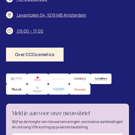
Levantplein 54, 1019 MB Amsterdam
09:00 – 17:00
Over CCCosmetics
Meld je aan voor onze nieuwsbrief
Blijf op de hoogte van nieuwe lanceringen, exclusieve aanbiedingen
én ontvang 10% korting op je eerste bestelling.