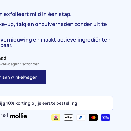
n exfolieert mild in één stap.
ke-up, talg en onzuiverheden zonder uit te
lvernieuwing en maakt actieve ingrediënten
baar.
aad
2 werkdagen verzonden
 aan winkelwagen
ijg 10% korting bij je eerste bestelling
 met