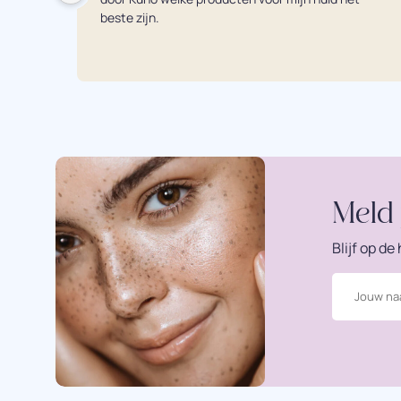
beste zijn.
Meld 
Blijf op d