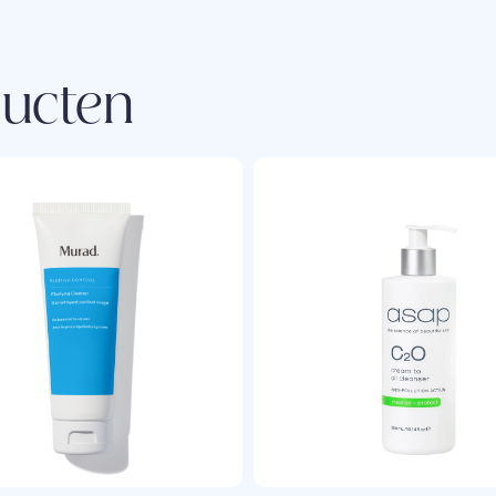
ducten