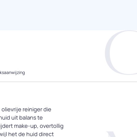
ksaanwijzing
olievrije reiniger die
huid uit balans te
jdert make-up, overtollig
ijl het de huid direct