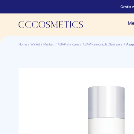
Gratis 
Me
Home
Winkel
Merken
ASAP skincare
ASAP Reiniging & Cleansers
Asap