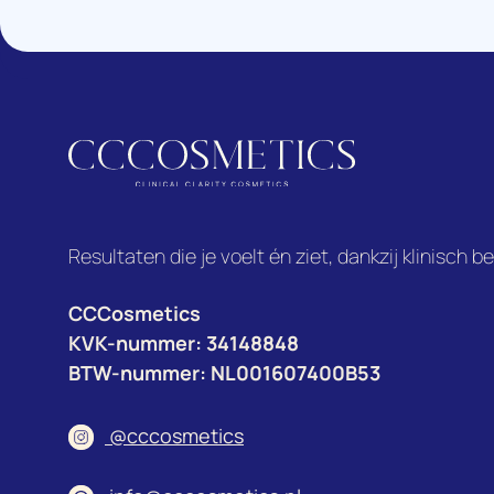
Resultaten die je voelt én ziet, dankzij klinisch 
CCCosmetics
KVK-nummer: 34148848
BTW-nummer: NL001607400B53
@cccosmetics