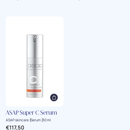
ASAP Super C Serum
ASAP skincare
Serum
30 ml
€
117,50