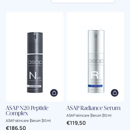
ASAP N20 Peptide
ASAP Radiance Serum
Complex
ASAP skincare
Serum
30 ml
ASAP skincare
Serum
30 ml
€
119,50
€
186,50