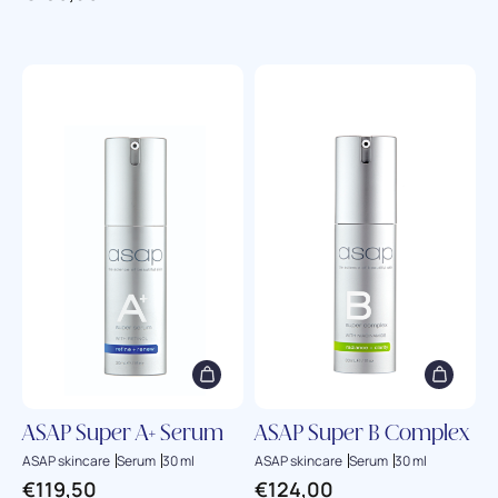
ASAP Super A+ Serum
ASAP Super B Complex
ASAP skincare
Serum
30 ml
ASAP skincare
Serum
30 ml
€
119,50
€
124,00